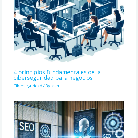
4 principios fundamentales de la
ciberseguridad para negocios
Ciberseguridad
/ By
user