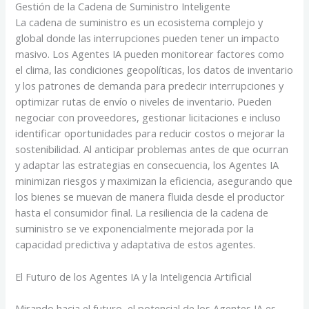
Gestión de la Cadena de Suministro Inteligente
La cadena de suministro es un ecosistema complejo y
global donde las interrupciones pueden tener un impacto
masivo. Los Agentes IA pueden monitorear factores como
el clima, las condiciones geopolíticas, los datos de inventario
y los patrones de demanda para predecir interrupciones y
optimizar rutas de envío o niveles de inventario. Pueden
negociar con proveedores, gestionar licitaciones e incluso
identificar oportunidades para reducir costos o mejorar la
sostenibilidad. Al anticipar problemas antes de que ocurran
y adaptar las estrategias en consecuencia, los Agentes IA
minimizan riesgos y maximizan la eficiencia, asegurando que
los bienes se muevan de manera fluida desde el productor
hasta el consumidor final. La resiliencia de la cadena de
suministro se ve exponencialmente mejorada por la
capacidad predictiva y adaptativa de estos agentes.
El Futuro de los Agentes IA y la Inteligencia Artificial
Mirando hacia el futuro, el potencial de los Agentes IA es