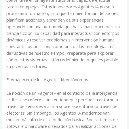
convertirse en un agente autónomo capaz de ejecutar
tareas complejas. Estos innovadores Agentes IA no solo
procesan información, sino que también toman decisiones,
planifican acciones y aprenden de sus experiencias,
operando con una autonomía que hasta hace poco parecía
ciencia ficción. Su capacidad para interactuar con entornos
dinámicos y resolver problemas sin intervención humana
constante los posiciona como una de las tecnologías más
disruptivas de nuestro tiempo. Prepárate para explorar
cómo estos sistemas están redefiniendo lo que es posible
en diversos sectores.
El Amanecer de los Agentes IA Autónomos
La noción de un «agente» en el contexto de la inteligencia
artificial se refiere a una entidad que percibe su entorno a
través de sensores y actúa sobre ese entorno a través de
efectores. Sin embargo, los Agentes IA modernos van
mucho más allá de esta definición básica. Son sistemas de
software o hardware diseñados para realizar acciones de