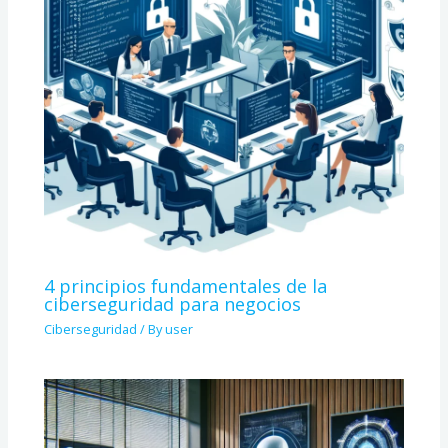
4 principios fundamentales de la
ciberseguridad para negocios
Ciberseguridad
/ By
user