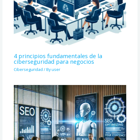
4 principios fundamentales de la
ciberseguridad para negocios
Ciberseguridad
/ By
user