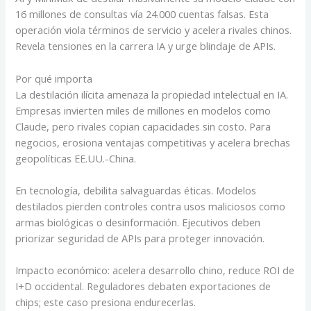
16 millones de consultas vía 24.000 cuentas falsas. Esta
operación viola términos de servicio y acelera rivales chinos.
Revela tensiones en la carrera IA y urge blindaje de APIs.
Por qué importa
La destilación ilícita amenaza la propiedad intelectual en IA.
Empresas invierten miles de millones en modelos como
Claude, pero rivales copian capacidades sin costo. Para
negocios, erosiona ventajas competitivas y acelera brechas
geopolíticas EE.UU.-China.
En tecnología, debilita salvaguardas éticas. Modelos
destilados pierden controles contra usos maliciosos como
armas biológicas o desinformación. Ejecutivos deben
priorizar seguridad de APIs para proteger innovación.
Impacto económico: acelera desarrollo chino, reduce ROI de
I+D occidental. Reguladores debaten exportaciones de
chips; este caso presiona endurecerlas.