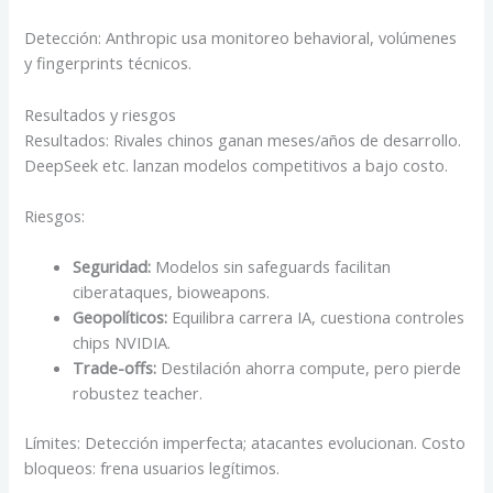
Detección: Anthropic usa monitoreo behavioral, volúmenes
y fingerprints técnicos.
Resultados y riesgos
Resultados: Rivales chinos ganan meses/años de desarrollo.
DeepSeek etc. lanzan modelos competitivos a bajo costo.
Riesgos:
Seguridad:
Modelos sin safeguards facilitan
ciberataques, bioweapons.
Geopolíticos:
Equilibra carrera IA, cuestiona controles
chips NVIDIA.
Trade-offs:
Destilación ahorra compute, pero pierde
robustez teacher.
Límites: Detección imperfecta; atacantes evolucionan. Costo
bloqueos: frena usuarios legítimos.