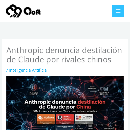
Ir
al
contenido
Anthropic denuncia destilación
de Claude por rivales chinos
/
Inteligencia Artificial