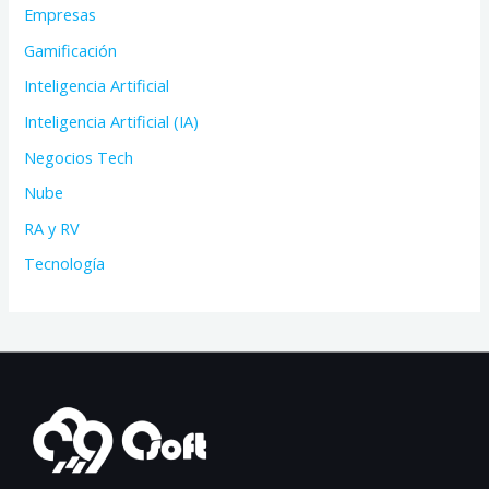
Empresas
Gamificación
Inteligencia Artificial
Inteligencia Artificial (IA)
Negocios Tech
Nube
RA y RV
Tecnología