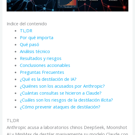
Indice del contenido
TL;DR
Por qué importa
Qué pasó
Análisis técnico
Resultados y riesgos
Conclusiones accionables
Preguntas Frecuentes
¿Qué es la destilación de IA?
¿Quiénes son los acusados por Anthropic?
¿Cuántas consultas se hicieron a Claude?
¿Cuáles son los riesgos de la destilación ilícita?
¿Cómo prevenir ataques de destilación?
TL;DR
Anthropic acusa a laboratorios chinos DeepSeek, Moonshot
AI y MiniMax de destilar masivamente su modelo Claude con