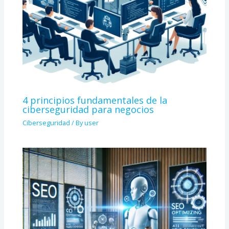
4 principios fundamentales de la
ciberseguridad para negocios
Ciberseguridad
/ By
user