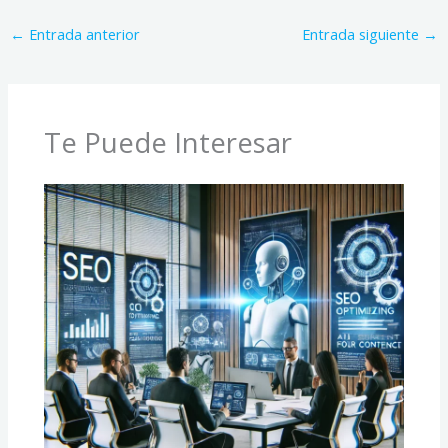
←
Entrada anterior
Entrada siguiente
→
Te Puede Interesar