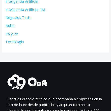
Inteligencia Artificial
Inteligencia Artificial (IA)
Negocios Tech
Nube
RA y RV
Tecnología
Csoft es el socio técnico que acompaña a empresas en la
era de la IA: desde auditorías y arquitectura hasta
desarrollo con garantía y soporte continuo. Más de 250