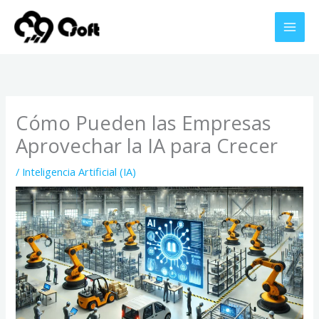
Ir
al
contenido
Cómo Pueden las Empresas
Aprovechar la IA para Crecer
/
Inteligencia Artificial (IA)