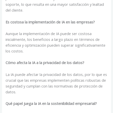
soporte, lo que resulta en una mayor satisfacción y lealtad
del cliente.
Es costosa la implementación de IA en las empresas?
Aunque la implementación de IA puede ser costosa
inicialmente, los beneficios a largo plazo en términos de
eficiencia y optimización pueden superar significativamente
los costos.
Cómo afecta la IA a la privacidad de los datos?
La IA puede afectar la privacidad de los datos, por lo que es
crucial que las empresas implementen políticas robustas de
seguridad y cumplan con las normativas de protección de
datos.
Qué papel juega la IA en la sostenibilidad empresarial?