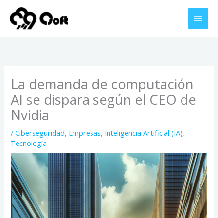
Ir
al
contenido
La demanda de computación
AI se dispara según el CEO de
Nvidia
/
Ciberseguridad
,
Empresas
,
Inteligencia Artificial (IA)
,
Tecnología