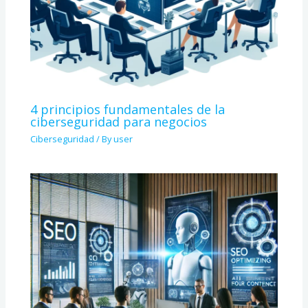
4 principios fundamentales de la
ciberseguridad para negocios
Ciberseguridad
/ By
user