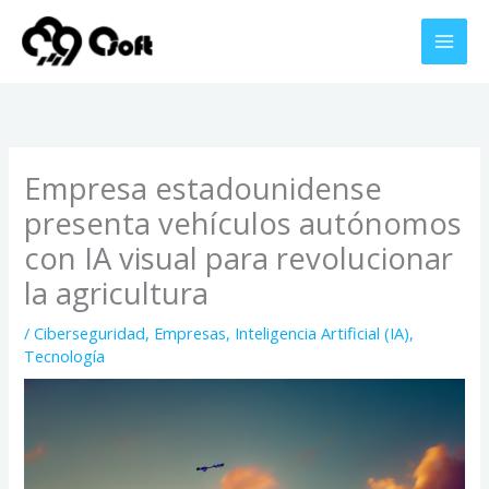
Ir
al
contenido
Empresa estadounidense
presenta vehículos autónomos
con IA visual para revolucionar
la agricultura
/
Ciberseguridad
,
Empresas
,
Inteligencia Artificial (IA)
,
Tecnología