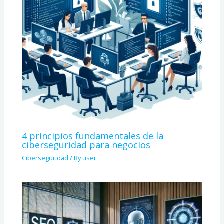
4 principios fundamentales de la
ciberseguridad para negocios
Ciberseguridad
/ By
user