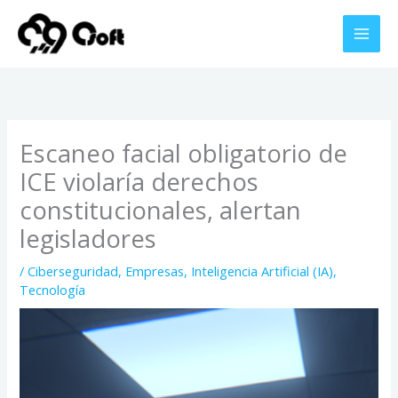
Ir
al
contenido
Escaneo facial obligatorio de
ICE violaría derechos
constitucionales, alertan
legisladores
/
Ciberseguridad
,
Empresas
,
Inteligencia Artificial (IA)
,
Tecnología