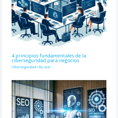
4 principios fundamentales de la
ciberseguridad para negocios
Ciberseguridad
/ By
user