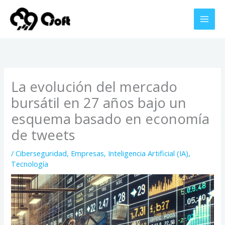
Ir
al
contenido
La evolución del mercado
bursátil en 27 años bajo un
esquema basado en economía
de tweets
/
Ciberseguridad
,
Empresas
,
Inteligencia Artificial (IA)
,
Tecnología