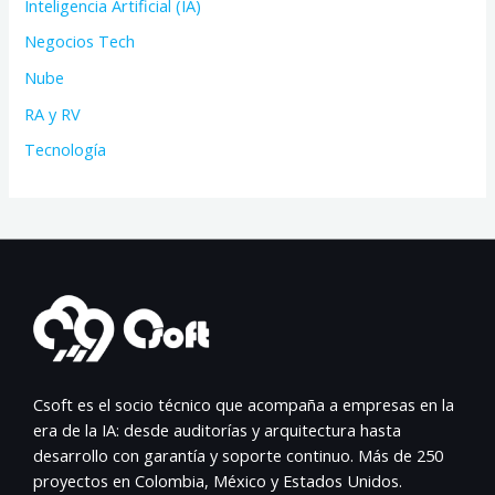
Inteligencia Artificial (IA)
Negocios Tech
Nube
RA y RV
Tecnología
Csoft es el socio técnico que acompaña a empresas en la
era de la IA: desde auditorías y arquitectura hasta
desarrollo con garantía y soporte continuo. Más de 250
proyectos en Colombia, México y Estados Unidos.