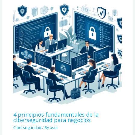
4 principios fundamentales de la
ciberseguridad para negocios
Ciberseguridad
/ By
user