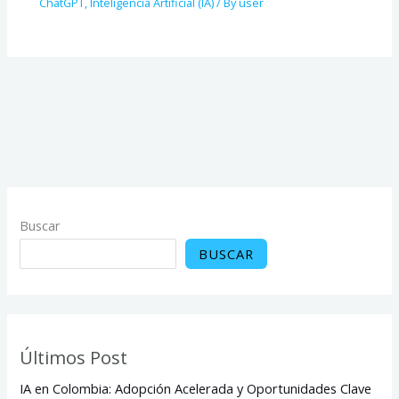
ChatGPT
,
Inteligencia Artificial (IA)
/ By
user
Buscar
BUSCAR
Últimos Post
IA en Colombia: Adopción Acelerada y Oportunidades Clave