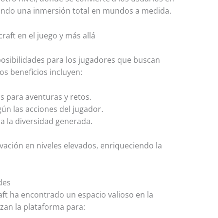
itando una inmersión total en mundos a medida.
raft en el juego y más allá
osibilidades para los jugadores que buscan
nos beneficios incluyen:
 para aventuras y retos.
ún las acciones del jugador.
 a la diversidad generada.
ivación en niveles elevados, enriqueciendo la
des
ft ha encontrado un espacio valioso en la
izan la plataforma para: