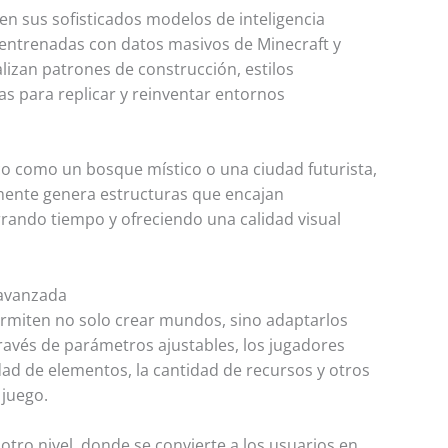
en sus sofisticados modelos de inteligencia
s entrenadas con datos masivos de Minecraft y
lizan patrones de construcción, estilos
cas para replicar y reinventar entornos
ico como un bosque místico o una ciudad futurista,
amente genera estructuras que encajan
ando tiempo y ofreciendo una calidad visual
 avanzada
ermiten no solo crear mundos, sino adaptarlos
través de parámetros ajustables, los jugadores
idad de elementos, la cantidad de recursos y otros
 juego.
 otro nivel, donde se convierte a los usuarios en