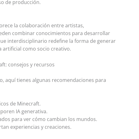
eso de producción.
orece la colaboración entre artistas,
eden combinar conocimientos para desarrollar
ue interdisciplinario redefine la forma de generar
a artificial como socio creativo.
t: consejos y recursos
rso, aquí tienes algunas recomendaciones para
icos de Minecraft.
rporen IA generativa.
ados para ver cómo cambian los mundos.
an experiencias y creaciones.