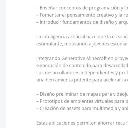
– Enseñar conceptos de programación y ló
– Fomentar el pensamiento creativo y la r
– Introducir fundamentos de diseño y arqu
La inteligencia artificial hace que la creac
estimulante, motivando a jóvenes estudia
Integrando Generative Minecraft en proyec
Generación de contenido para desarrolla
Los desarrolladores independientes y pro
una herramienta potente para acelerar la c
– Diseño preliminar de mapas para videoj
– Prototipos de ambientes virtuales para 
– Creación de assets para multimedia y an
Estas aplicaciones permiten ahorrar recur