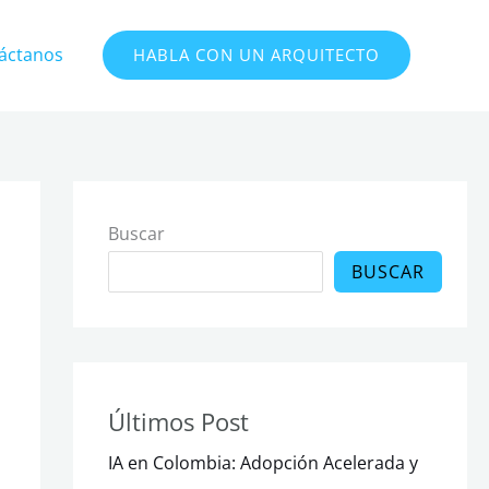
áctanos
HABLA CON UN ARQUITECTO
Buscar
BUSCAR
Últimos Post
IA en Colombia: Adopción Acelerada y