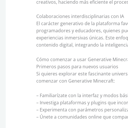
creativos, haciendo más eficiente el proc
Colaboraciones interdisciplinarias con IA
El carácter generativo de la plataforma fav
programadores y educadores, quienes pu
experiencias inmersivas únicas. Este enfoq
contenido digital, integrando la inteligenci
Cómo comenzar a usar Generative Minecraf
Primeros pasos para nuevos usuarios
Si quieres explorar este fascinante unive
comenzar con Generative Minecraft:
– Familiarízate con la interfaz y modos bás
– Investiga plataformas y plugins que inco
– Experimenta con parámetros personaliz
– Únete a comunidades online que compart