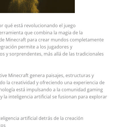
or qué está revolucionando el juego
erramienta que combina la magia de la
rso de Minecraft para crear mundos completamente
egración permite a los jugadores y
s y sorprendentes, más allá de las tradicionales
ive Minecraft genera paisajes, estructuras y
o la creatividad y ofreciendo una experiencia de
ecnología está impulsando a la comunidad gaming
la inteligencia artificial se fusionan para explorar
ligencia artificial detrás de la creación
cos