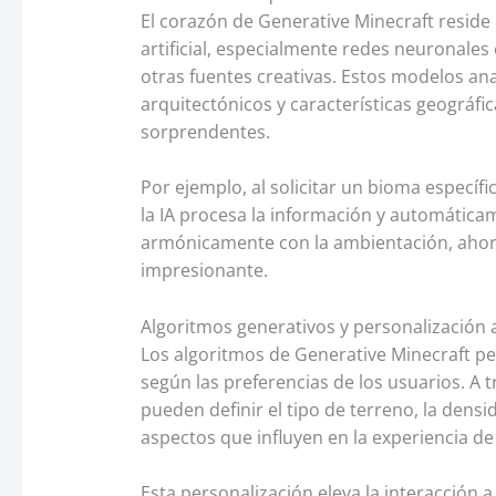
El corazón de Generative Minecraft reside 
artificial, especialmente redes neuronale
otras fuentes creativas. Estos modelos ana
arquitectónicos y características geográfi
sorprendentes.
Por ejemplo, al solicitar un bioma específ
la IA procesa la información y automátic
armónicamente con la ambientación, ahorr
impresionante.
Algoritmos generativos y personalización
Los algoritmos de Generative Minecraft p
según las preferencias de los usuarios. A 
pueden definir el tipo de terreno, la dens
aspectos que influyen en la experiencia de
Esta personalización eleva la interacción a