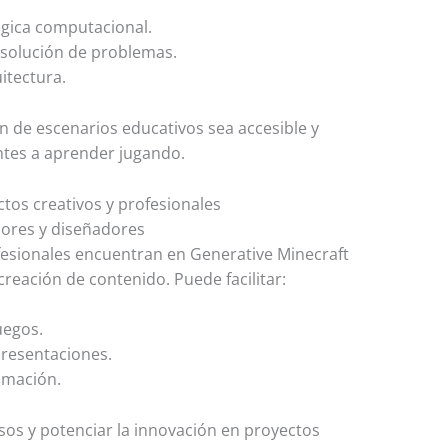
gica computacional.
esolución de problemas.
itectura.
ión de escenarios educativos sea accesible y
ntes a aprender jugando.
tos creativos y profesionales
dores y diseñadores
fesionales encuentran en Generative Minecraft
reación de contenido. Puede facilitar:
uegos.
presentaciones.
imación.
sos y potenciar la innovación en proyectos