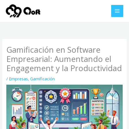
Ir
al
contenido
Gamificación en Software
Empresarial: Aumentando el
Engagement y la Productividad
/
Empresas
,
Gamificación