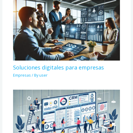
Soluciones digitales para empresas
Empresas
/ By
user