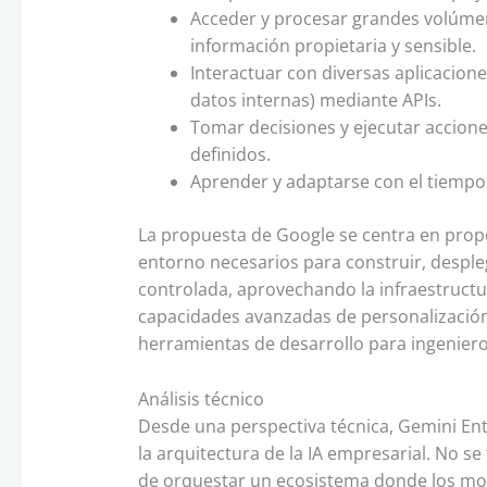
Acceder y procesar grandes volúme
información propietaria y sensible.
Interactuar con diversas aplicacion
datos internas) mediante APIs.
Tomar decisiones y ejecutar accione
definidos.
Aprender y adaptarse con el tiempo 
La propuesta de Google se centra en propo
entorno necesarios para construir, desple
controlada, aprovechando la infraestructu
capacidades avanzadas de personalizació
herramientas de desarrollo para ingenieros
Análisis técnico
Desde una perspectiva técnica, Gemini Ent
la arquitectura de la IA empresarial. No 
de orquestar un ecosistema donde los mod