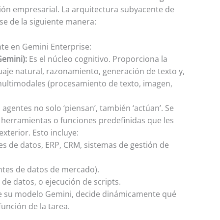
ón empresarial. La arquitectura subyacente de
se de la siguiente manera:
te en Gemini Enterprise:
emini):
Es el núcleo cognitivo. Proporciona la
aje natural, razonamiento, generación de texto y,
multimodales (procesamiento de texto, imagen,
 agentes no solo ‘piensan’, también ‘actúan’. Se
 herramientas o funciones predefinidas que les
xterior. Esto incluye:
es de datos, ERP, CRM, sistemas de gestión de
entes de datos de mercado).
 de datos, o ejecución de scripts.
 de su modelo Gemini, decide dinámicamente qué
unción de la tarea.