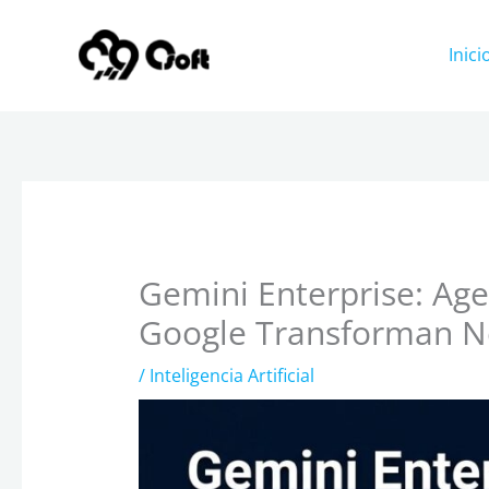
Ir
al
Inici
contenido
Gemini Enterprise: Age
Google Transforman N
/
Inteligencia Artificial