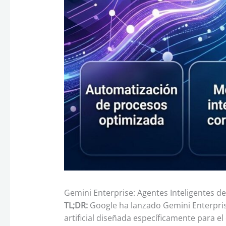
Gemini Enterprise: Agentes Inteligentes 
TL;DR:
Google ha lanzado Gemini Enterprise
artificial diseñada específicamente para e