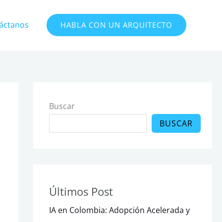
áctanos
HABLA CON UN ARQUITECTO
Buscar
BUSCAR
Últimos Post
IA en Colombia: Adopción Acelerada y