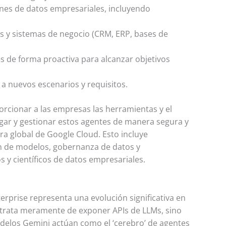
nes de datos empresariales, incluyendo
es y sistemas de negocio (CRM, ERP, bases de
s de forma proactiva para alcanzar objetivos
a nuevos escenarios y requisitos.
rcionar a las empresas las herramientas y el
gar y gestionar estos agentes de manera segura y
ra global de Google Cloud. Esto incluye
n de modelos, gobernanza de datos y
 y científicos de datos empresariales.
erprise representa una evolución significativa en
se trata meramente de exponer APIs de LLMs, sino
elos Gemini actúan como el ‘cerebro’ de agentes