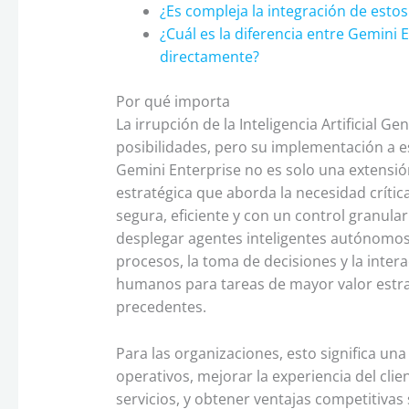
¿Es compleja la integración de esto
¿Cuál es la diferencia entre Gemini
directamente?
Por qué importa
La irrupción de la Inteligencia Artificial G
posibilidades, pero su implementación a es
Gemini Enterprise no es solo una extensi
estratégica que aborda la necesidad crític
segura, eficiente y con un control granula
desplegar agentes inteligentes autónomos
procesos, la toma de decisiones y la inte
humanos para tareas de mayor valor estra
precedentes.
Para las organizaciones, esto significa un
operativos, mejorar la experiencia del clie
servicios, y obtener ventajas competitivas