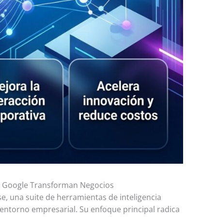
de Google Transforman Negocios
, una suite de herramientas de inteligencia
l entorno empresarial. Su enfoque principal radica