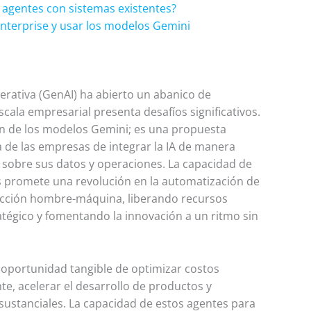
s agentes con sistemas existentes?
 Enterprise y usar los modelos Gemini
enerativa (GenAI) ha abierto un abanico de
cala empresarial presenta desafíos significativos.
ón de los modelos Gemini; es una propuesta
a de las empresas de integrar la IA de manera
r sobre sus datos y operaciones. La capacidad de
 promete una revolución en la automatización de
racción hombre-máquina, liberando recursos
tégico y fomentando la innovación a un ritmo sin
a oportunidad tangible de optimizar costos
nte, acelerar el desarrollo de productos y
 sustanciales. La capacidad de estos agentes para