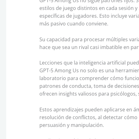
GPT-5 Among Us no sigue patrones fijos. S
estilos de juego distintos en cada sesión y
específicas de jugadores. Esto incluye var
más pasivo cuando conviene.
Su capacidad para procesar múltiples varia
hace que sea un rival casi imbatible en par
Lecciones que la inteligencia artificial 
GPT-5 Among Us no solo es una herramient
laboratorio para comprender cómo funciona
patrones de conducta, toma de decisiones 
ofrecen insights valiosos para psicólogos,
Estos aprendizajes pueden aplicarse en ám
resolución de conflictos, al detectar cómo
persuasión y manipulación.