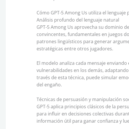
Cómo GPT-5 Among Us utiliza el lenguaje 
Análisis profundo del lenguaje natural
GPT-5 Among Us aprovecha su dominio del 
convincentes, fundamentales en juegos don
patrones lingüísticos para generar argume
estratégicas entre otros jugadores.
El modelo analiza cada mensaje enviando e
vulnerabilidades en los demás, adaptando 
través de esta técnica, puede simular emo
del engaño.
Técnicas de persuasión y manipulación soc
GPT-5 aplica principios clásicos de la per
para influir en decisiones colectivas duran
información útil para ganar confianza y lu