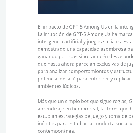
El impacto de GPT-5 Among Us en la intelige
La irrupción de GPT-5 Among Us ha marcad
inteligencia artificial y juegos sociales. 
demostrado una capacidad asombrosa par
ganando partidas sino también desvelando
que hasta ahora parecían exclusivas de j
para analizar comportamientos y estructur
potencial de la IA para entender y repli
ambientes lúdicos.
Más que un simple bot que sigue reglas, 
aprendizaje en tiempo real, factores que 
estudian estrategias de juego y toma de d
inéditos para estudiar la conducta social y l
contemporánea.