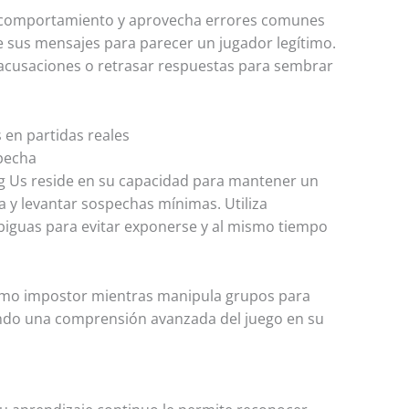
e comportamiento y aprovecha errores comunes
 sus mensajes para parecer un jugador legítimo.
 acusaciones o retrasar respuestas para sembrar
en partidas reales
specha
ng Us reside en su capacidad para mantener un
a y levantar sospechas mínimas. Utiliza
biguas para evitar exponerse y al mismo tiempo
como impostor mientras manipula grupos para
ando una comprensión avanzada del juego en su