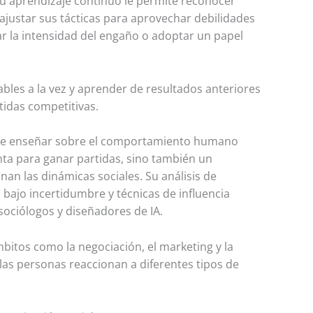
u aprendizaje continuo le permite reconocer
 ajustar sus tácticas para aprovechar debilidades
iar la intensidad del engaño o adoptar un papel
bles a la vez y aprender de resultados anteriores
tidas competitivas.
puede enseñar sobre el comportamiento humano
a para ganar partidas, sino también un
n las dinámicas sociales. Su análisis de
bajo incertidumbre y técnicas de influencia
 sociólogos y diseñadores de IA.
bitos como la negociación, el marketing y la
 las personas reaccionan a diferentes tipos de