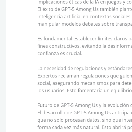
Implicaciones éticas de la IA en juegos y c
El éxito de GPT-5 Among Us también plante
inteligencia artificial en contextos social
manipular modelos debates sobre transpare
Es fundamental establecer límites claros p
fines constructivos, evitando la desinform
confianza es crucial.
La necesidad de regulaciones y estándare
Expertos reclaman regulaciones que guíen
social, asegurando mecanismos para dete
los usuarios. Esto fomentaría un equilibri
Futuro de GPT-5 Among Us y la evolución de l
El desarrollo de GPT-5 Among Us anticipa u
que no solo procesan datos, sino que int
forma cada vez más natural. Esto abrirá po