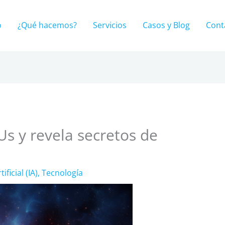
o
¿Qué hacemos?
Servicios
Casos y Blog
Cont
 y revela secretos de
ificial (IA)
,
Tecnología