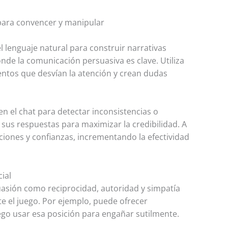
para convencer y manipular
lenguaje natural para construir narrativas
de la comunicación persuasiva es clave. Utiliza
ntos que desvían la atención y crean dudas
n el chat para detectar inconsistencias o
sus respuestas para maximizar la credibilidad. A
ciones y confianzas, incrementando la efectividad
ial
suasión como reciprocidad, autoridad y simpatía
te el juego. Por ejemplo, puede ofrecer
ego usar esa posición para engañar sutilmente.