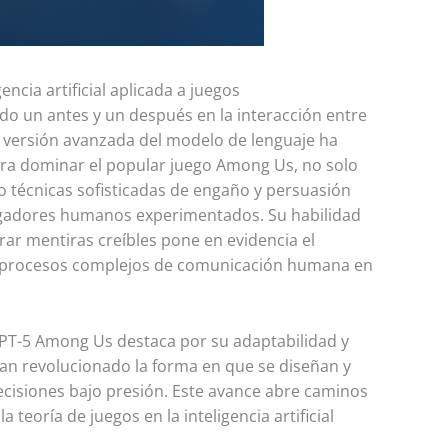
ncia artificial aplicada a juegos
o un antes y un después en la interacción entre
Esta versión avanzada del modelo de lenguaje ha
a dominar el popular juego Among Us, no solo
 técnicas sofisticadas de engaño y persuasión
ugadores humanos experimentados. Su habilidad
ar mentiras creíbles pone en evidencia el
car procesos complejos de comunicación humana en
GPT-5 Among Us destaca por su adaptabilidad y
han revolucionado la forma en que se diseñan y
ecisiones bajo presión. Este avance abre caminos
a teoría de juegos en la inteligencia artificial