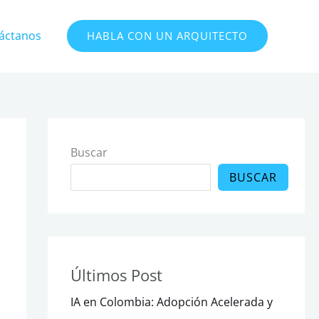
áctanos
HABLA CON UN ARQUITECTO
Buscar
BUSCAR
Últimos Post
IA en Colombia: Adopción Acelerada y