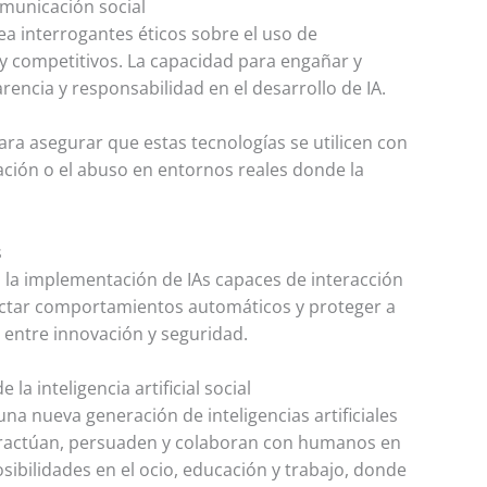
omunicación social
a interrogantes éticos sobre el uso de
es y competitivos. La capacidad para engañar y
ncia y responsabilidad en el desarrollo de IA.
ara asegurar que estas tecnologías se utilicen con
ación o el abuso en entornos reales donde la
s
 la implementación de IAs capaces de interacción
ctar comportamientos automáticos y proteger a
o entre innovación y seguridad.
a inteligencia artificial social
na nueva generación de inteligencias artificiales
eractúan, persuaden y colaboran con humanos en
sibilidades en el ocio, educación y trabajo, donde