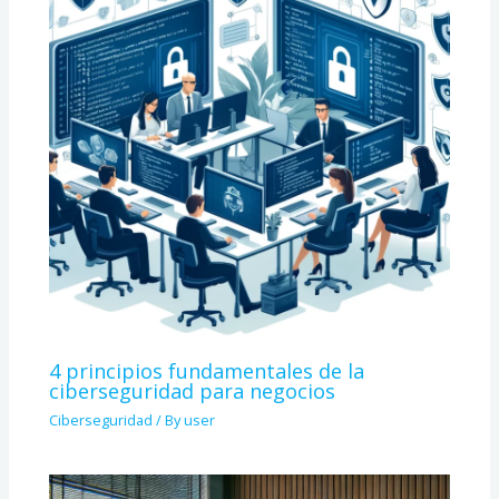
4 principios fundamentales de la
ciberseguridad para negocios
Ciberseguridad
/ By
user