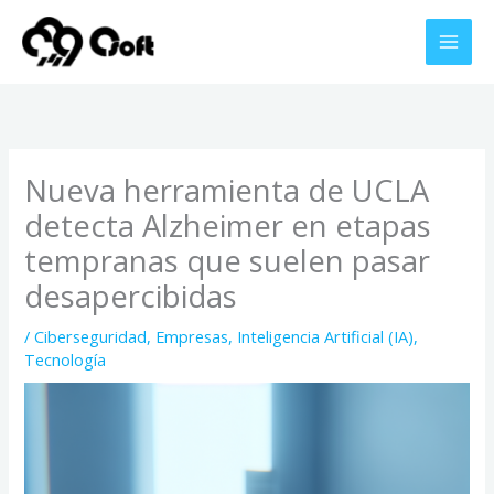
Ir
al
contenido
Nueva herramienta de UCLA
detecta Alzheimer en etapas
tempranas que suelen pasar
desapercibidas
/
Ciberseguridad
,
Empresas
,
Inteligencia Artificial (IA)
,
Tecnología