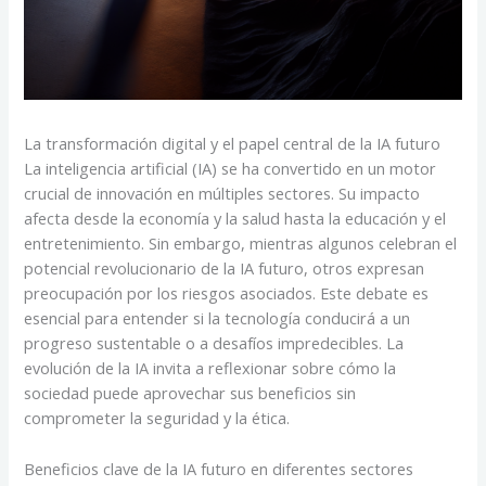
La transformación digital y el papel central de la IA futuro
La inteligencia artificial (IA) se ha convertido en un motor
crucial de innovación en múltiples sectores. Su impacto
afecta desde la economía y la salud hasta la educación y el
entretenimiento. Sin embargo, mientras algunos celebran el
potencial revolucionario de la IA futuro, otros expresan
preocupación por los riesgos asociados. Este debate es
esencial para entender si la tecnología conducirá a un
progreso sustentable o a desafíos impredecibles. La
evolución de la IA invita a reflexionar sobre cómo la
sociedad puede aprovechar sus beneficios sin
comprometer la seguridad y la ética.
Beneficios clave de la IA futuro en diferentes sectores