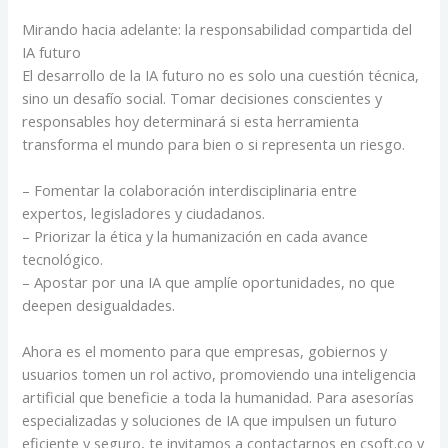
Mirando hacia adelante: la responsabilidad compartida del
IA futuro
El desarrollo de la IA futuro no es solo una cuestión técnica,
sino un desafío social. Tomar decisiones conscientes y
responsables hoy determinará si esta herramienta
transforma el mundo para bien o si representa un riesgo.
– Fomentar la colaboración interdisciplinaria entre
expertos, legisladores y ciudadanos.
– Priorizar la ética y la humanización en cada avance
tecnológico.
– Apostar por una IA que amplíe oportunidades, no que
deepen desigualdades.
Ahora es el momento para que empresas, gobiernos y
usuarios tomen un rol activo, promoviendo una inteligencia
artificial que beneficie a toda la humanidad. Para asesorías
especializadas y soluciones de IA que impulsen un futuro
eficiente y seguro, te invitamos a contactarnos en csoft.co y