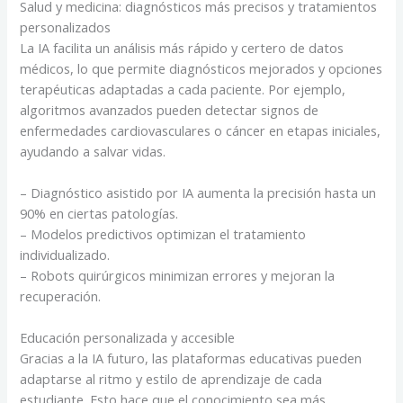
Salud y medicina: diagnósticos más precisos y tratamientos
personalizados
La IA facilita un análisis más rápido y certero de datos
médicos, lo que permite diagnósticos mejorados y opciones
terapéuticas adaptadas a cada paciente. Por ejemplo,
algoritmos avanzados pueden detectar signos de
enfermedades cardiovasculares o cáncer en etapas iniciales,
ayudando a salvar vidas.
– Diagnóstico asistido por IA aumenta la precisión hasta un
90% en ciertas patologías.
– Modelos predictivos optimizan el tratamiento
individualizado.
– Robots quirúrgicos minimizan errores y mejoran la
recuperación.
Educación personalizada y accesible
Gracias a la IA futuro, las plataformas educativas pueden
adaptarse al ritmo y estilo de aprendizaje de cada
estudiante. Esto hace que el conocimiento sea más