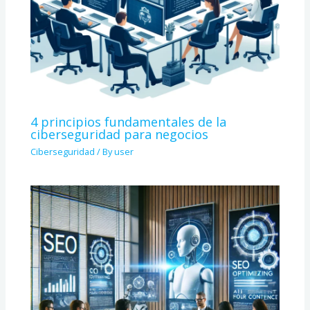
4 principios fundamentales de la
ciberseguridad para negocios
Ciberseguridad
/ By
user