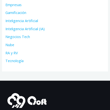
Empresas
Gamificación
Inteligencia Artificial
Inteligencia Artificial (IA)
Negocios Tech
Nube
RA y RV
Tecnología