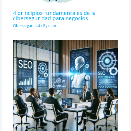
4 principios fundamentales de la
ciberseguridad para negocios
Ciberseguridad
/ By
user