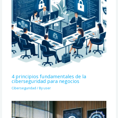
4 principios fundamentales de la
ciberseguridad para negocios
Ciberseguridad
/ By
user