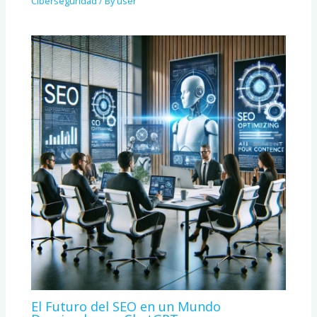
Ciberseguridad
/ By
user
El Futuro del SEO en un Mundo