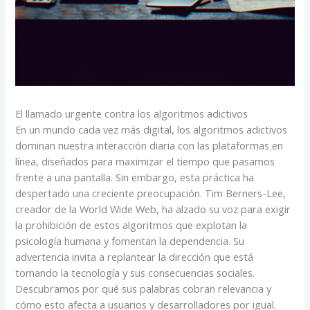
El llamado urgente contra los algoritmos adictivos
En un mundo cada vez más digital, los algoritmos adictivos
dominan nuestra interacción diaria con las plataformas en
línea, diseñados para maximizar el tiempo que pasamos
frente a una pantalla. Sin embargo, esta práctica ha
despertado una creciente preocupación. Tim Berners-Lee,
creador de la World Wide Web, ha alzado su voz para exigir
la prohibición de estos algoritmos que explotan la
psicología humana y fomentan la dependencia. Su
advertencia invita a replantear la dirección que está
tomando la tecnología y sus consecuencias sociales.
Descubramos por qué sus palabras cobran relevancia y
cómo esto afecta a usuarios y desarrolladores por igual.