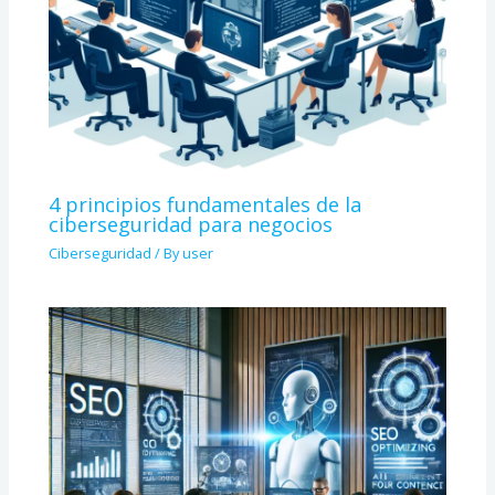
4 principios fundamentales de la
ciberseguridad para negocios
Ciberseguridad
/ By
user