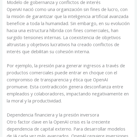
Modelo de gobernanza y conflictos de interés
OpenAI nació como una organización sin fines de lucro, con
la misión de garantizar que la inteligencia artificial avanzada
beneficie a toda la humanidad. Sin embargo, en su evolución
hacia una estructura híbrida con fines comerciales, han
surgido tensiones internas. La coexistencia de objetivos
altruistas y objetivos lucrativos ha creado conflictos de
interés que debilitan su cohesión interna.
Por ejemplo, la presión para generar ingresos a través de
productos comerciales puede entrar en choque con el
compromiso de transparencia y ética que OpenAI
promueve. Esta contradicción genera desconfianza entre
empleados y colaboradores, impactando negativamente en
la moral y la productividad.
Dependencia financiera y la presión inversora
Otro factor clave en la OpenAI crisis es la creciente
dependencia de capital externo. Para desarrollar modelos
de IA cada vez más avanzados, OpenAI requiere inversiones