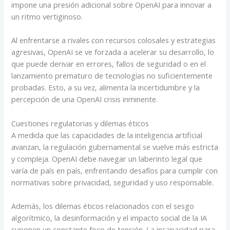
impone una presión adicional sobre OpenAI para innovar a
un ritmo vertiginoso.
Al enfrentarse a rivales con recursos colosales y estrategias
agresivas, OpenAI se ve forzada a acelerar su desarrollo, lo
que puede derivar en errores, fallos de seguridad o en el
lanzamiento prematuro de tecnologías no suficientemente
probadas. Esto, a su vez, alimenta la incertidumbre y la
percepción de una OpenAI crisis inminente.
Cuestiones regulatorias y dilemas éticos
A medida que las capacidades de la inteligencia artificial
avanzan, la regulación gubernamental se vuelve más estricta
y compleja. OpenAI debe navegar un laberinto legal que
varía de país en país, enfrentando desafíos para cumplir con
normativas sobre privacidad, seguridad y uso responsable.
Además, los dilemas éticos relacionados con el sesgo
algorítmico, la desinformación y el impacto social de la IA
suponen un constante foco de tensión. La incapacidad para