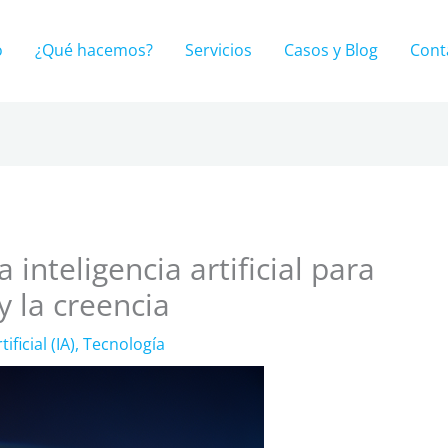
o
¿Qué hacemos?
Servicios
Casos y Blog
Cont
a inteligencia artificial para
 la creencia
ificial (IA)
,
Tecnología