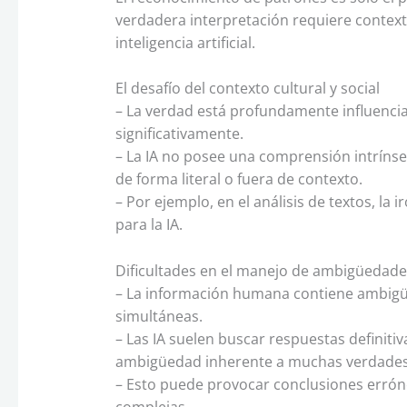
verdadera interpretación requiere contextu
inteligencia artificial.
El desafío del contexto cultural y social
– La verdad está profundamente influencia
significativamente.
– La IA no posee una comprensión intrínse
de forma literal o fuera de contexto.
– Por ejemplo, en el análisis de textos, la 
para la IA.
Dificultades en el manejo de ambigüedade
– La información humana contiene ambigüe
simultáneas.
– Las IA suelen buscar respuestas definitiv
ambigüedad inherente a muchas verdade
– Esto puede provocar conclusiones erróne