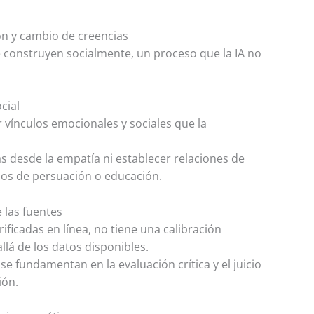
ción y cambio de creencias
 construyen socialmente, un proceso que la IA no
cial
 vínculos emocionales y sociales que la
as desde la empatía ni establecer relaciones de
sos de persuación o educación.
 las fuentes
rificadas en línea, no tiene una calibración
llá de los datos disponibles.
se fundamentan en la evaluación crítica y el juicio
ión.