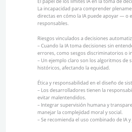
El papel de los límites IA en la toma de dec
La incapacidad para comprender plenamente
directas en cómo la IA puede apoyar — o e
responsables.
Riesgos vinculados a decisiones automati
– Cuando la IA toma decisiones sin enten
errores, como sesgos discriminatorios o in
– Un ejemplo claro son los algoritmos de 
históricos, afectando la equidad.
Ética y responsabilidad en el diseño de si
– Los desarrolladores tienen la responsabil
evitar malentendidos.
– Integrar supervisión humana y transpare
manejar la complejidad moral y social.
– Se recomienda el uso combinado de IA y 