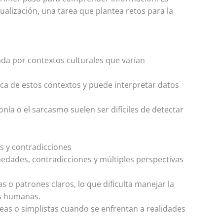
alización, una tarea que plantea retos para la
da por contextos culturales que varían
ca de estos contextos y puede interpretar datos
ironía o el sarcasmo suelen ser difíciles de detectar
s y contradicciones
dades, contradicciones y múltiples perspectivas
as o patrones claros, lo que dificulta manejar la
s humanas.
as o simplistas cuando se enfrentan a realidades