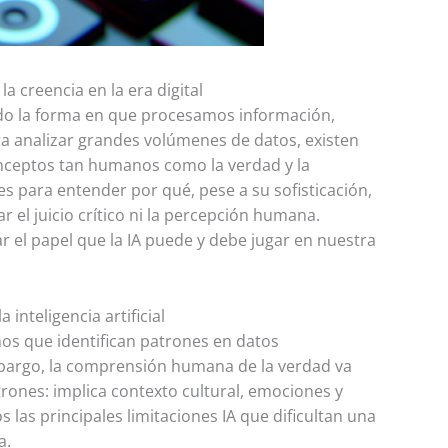
a creencia en la era digital
onado la forma en que procesamos información,
a analizar grandes volúmenes de datos, existen
nceptos tan humanos como la verdad y la
es para entender por qué, pese a su sofisticación,
ar el juicio crítico ni la percepción humana.
r el papel que la IA puede y debe jugar en nuestra
 inteligencia artificial
itmos que identifican patrones en datos
bargo, la comprensión humana de la verdad va
ones: implica contexto cultural, emociones y
 las principales limitaciones IA que dificultan una
a.