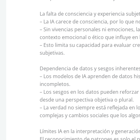
La falta de consciencia y experiencia subje
– La IA carece de consciencia, por lo que
– Sin vivencias personales ni emociones, la 
contexto emocional o ético que influye en 
– Esto limita su capacidad para evaluar cr
subjetivas.
Dependencia de datos y sesgos inherente
– Los modelos de IA aprenden de datos hi
incompletos.
– Los sesgos en los datos pueden reforzar p
desde una perspectiva objetiva o plural.
– La verdad no siempre está reflejada en lo
complejas y cambios sociales que los alg
Límites IA en la interpretación y generació
El reconocimiento de patrones es solo el