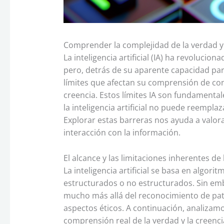
Comprender la complejidad de la verdad y l
La inteligencia artificial (IA) ha revoluci
pero, detrás de su aparente capacidad par
límites que afectan su comprensión de co
creencia. Estos límites IA son fundamental
la inteligencia artificial no puede reemplaz
Explorar estas barreras nos ayuda a valora
interacción con la información.
El alcance y las limitaciones inherentes de la
La inteligencia artificial se basa en algor
estructurados o no estructurados. Sin em
mucho más allá del reconocimiento de patr
aspectos éticos. A continuación, analizamos
comprensión real de la verdad y la creenci