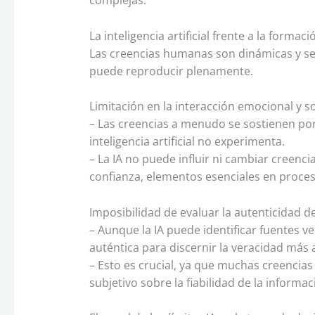
complejas.
La inteligencia artificial frente a la forma
Las creencias humanas son dinámicas y se
puede reproducir plenamente.
Limitación en la interacción emocional y so
– Las creencias a menudo se sostienen por
inteligencia artificial no experimenta.
– La IA no puede influir ni cambiar creenci
confianza, elementos esenciales en proce
Imposibilidad de evaluar la autenticidad de
– Aunque la IA puede identificar fuentes ve
auténtica para discernir la veracidad más a
– Esto es crucial, ya que muchas creencias 
subjetivo sobre la fiabilidad de la informac