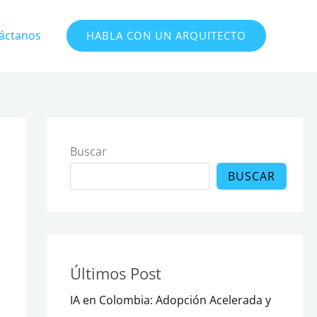
áctanos
HABLA CON UN ARQUITECTO
Buscar
BUSCAR
Últimos Post
IA en Colombia: Adopción Acelerada y