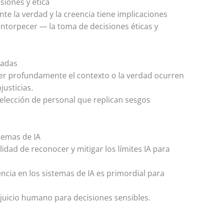
isiones y ética
 la verdad y la creencia tiene implicaciones
ntorpecer — la toma de decisiones éticas y
zadas
der profundamente el contexto o la verdad ocurren
justicias.
selección de personal que replican sesgos
stemas de IA
idad de reconocer y mitigar los límites IA para
ncia en los sistemas de IA es primordial para
juicio humano para decisiones sensibles.