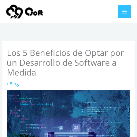
Ir
al
contenido
Los 5 Beneficios de Optar por
un Desarrollo de Software a
Medida
/
Blog