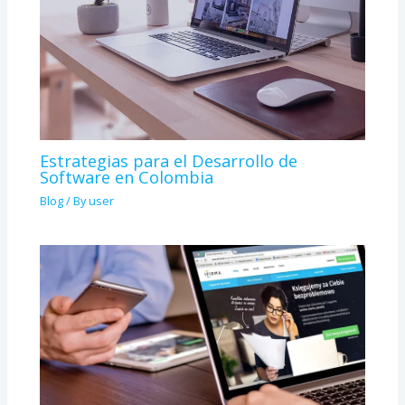
Estrategias para el Desarrollo de
Software en Colombia
Blog
/ By
user