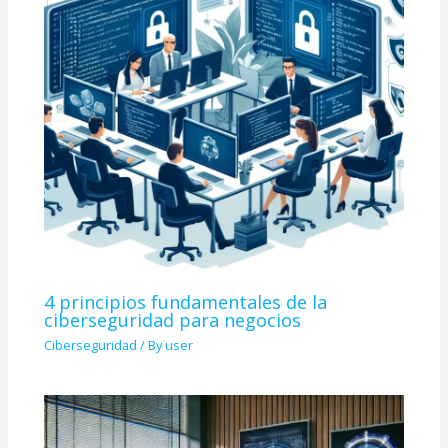
4 principios fundamentales de la
ciberseguridad para negocios
Ciberseguridad
/ By
user