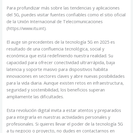
Para profundizar más sobre las tendencias y aplicaciones
del 5G, puedes visitar fuentes confiables como el sitio oficial
de la Unión Internacional de Telecomunicaciones
(https://www.itu.int).
El auge sin precedentes de la tecnología 5G en 2025 es
resultado de una confluencia tecnológica, social y
económica que está redefiniendo nuestra realidad. Su
capacidad para ofrecer conectividad ultrarrápida, baja
latencia y soporte masivo para dispositivos habilita
innovaciones en sectores claves y abre nuevas posibilidades
para la vida diaria. Aunque existen retos en infraestructura,
seguridad y sostenibilidad, los beneficios superan
ampliamente las dificultades.
Esta revolución digital invita a estar atentos y preparados
para integrarla en nuestras actividades personales y
profesionales. Si quieres llevar el poder de la tecnología 5G
a tu negocio o proyecto, no dudes en contactarnos en