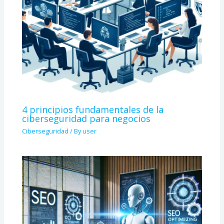
4 principios fundamentales de la
ciberseguridad para negocios
Ciberseguridad
/ By
user