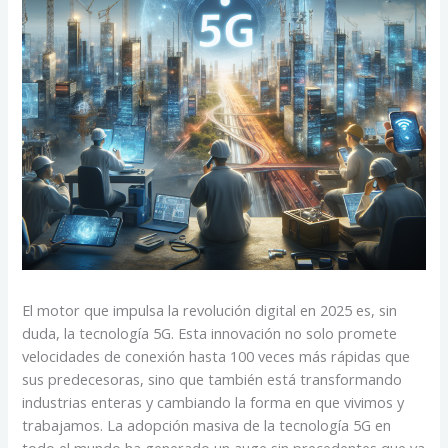
El motor que impulsa la revolución digital en 2025 es, sin
duda, la tecnología 5G. Esta innovación no solo promete
velocidades de conexión hasta 100 veces más rápidas que
sus predecesoras, sino que también está transformando
industrias enteras y cambiando la forma en que vivimos y
trabajamos. La adopción masiva de la tecnología 5G en
todo el mundo ha generado un auge sin precedentes que ya