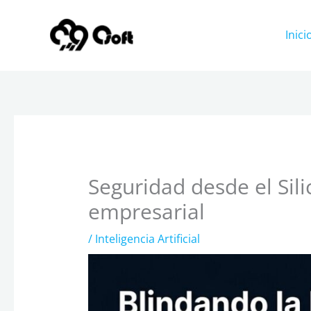
Ir
al
Inici
contenido
Seguridad desde el Sili
empresarial
/
Inteligencia Artificial