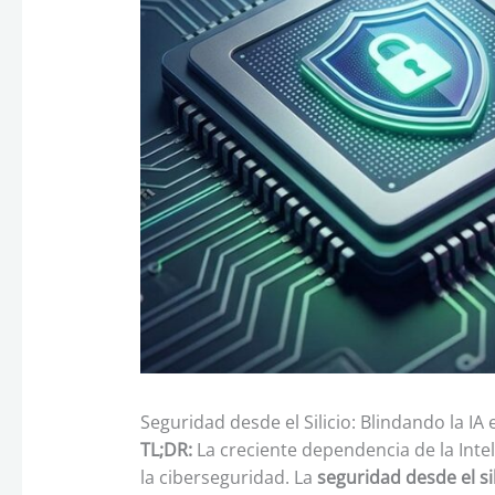
Seguridad desde el Silicio: Blindando la IA
TL;DR:
La creciente dependencia de la Intel
la ciberseguridad. La
seguridad desde el sil