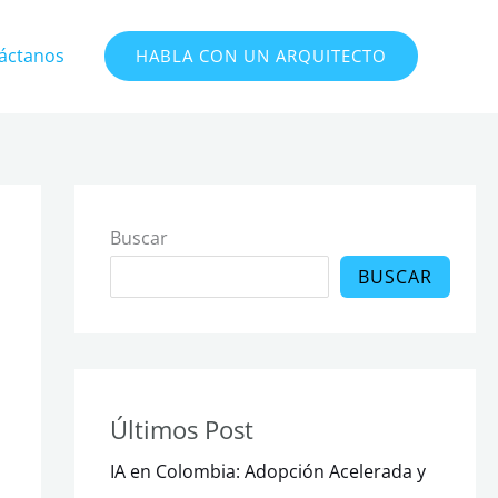
áctanos
HABLA CON UN ARQUITECTO
Buscar
BUSCAR
Últimos Post
IA en Colombia: Adopción Acelerada y