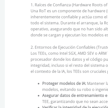
1. Raíces de Confianza (Hardware Roots of 
Una RoT es un componente de hardware (u
inherentemente confiable y actúa como el p
todo el sistema. Durante el arranque, la Ro
operativo, asegurando que no han sido alte
donde se cargan y ejecutan los modelos e
2. Entornos de Ejecución Confiables (Trus
Los TEEs, como Intel SGX, AMD SEV o ARM T
procesador donde los datos y el código pu
integridad, incluso si el resto del sistem
el contexto de la IA, los TEEs son cruciales
Proteger modelos de IA:
Mantener la
modelos, evitando su robo o ingenie
Asegurar datos de entrenamiento e 
TEE, garantizando que no sean acces
Verificar la integridad de la ejecució