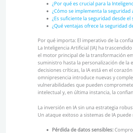
¿Por qué es crucial para la Inteligenci
¿Cómo se implementa la seguridad a
¿Es suficiente la seguridad desde el 
¿Qué ventajas ofrece la seguridad de
Por qué importa: El imperativo de la confia
La Inteligencia Artificial (IA) ha trascend
el motor principal de la transformación e
suministro hasta la personalización de la e
decisiones críticas, la IA está en el corazó
omnipresencia introduce nuevas y compleja
vulnerabilidades que pueden comprometer 
intelectual y, en última instancia, la confi
La inversión en IA sin una estrategia robu
Un ataque exitoso a sistemas de IA puede 
Pérdida de datos sensibles:
Compromi