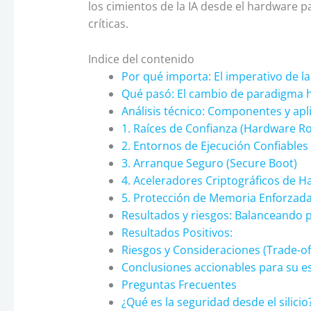
los cimientos de la IA desde el hardware 
críticas.
Indice del contenido
Por qué importa: El imperativo de la 
Qué pasó: El cambio de paradigma h
Análisis técnico: Componentes y aplic
1. Raíces de Confianza (Hardware Ro
2. Entornos de Ejecución Confiables
3. Arranque Seguro (Secure Boot)
4. Aceleradores Criptográficos de 
5. Protección de Memoria Enforzad
Resultados y riesgos: Balanceando 
Resultados Positivos:
Riesgos y Consideraciones (Trade-off
Conclusiones accionables para su es
Preguntas Frecuentes
¿Qué es la seguridad desde el silicio