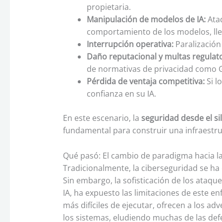
propietaria.
Manipulación de modelos de IA:
Ataq
comportamiento de los modelos, lle
Interrupción operativa:
Paralización 
Daño reputacional y multas regulato
de normativas de privacidad como 
Pérdida de ventaja competitiva:
Si l
confianza en su IA.
En este escenario, la
seguridad desde el sil
fundamental para construir una infraestru
Qué pasó: El cambio de paradigma hacia l
Tradicionalmente, la ciberseguridad se ha 
Sin embargo, la sofisticación de los ataqu
IA, ha expuesto las limitaciones de este e
más difíciles de ejecutar, ofrecen a los a
los sistemas, eludiendo muchas de las def