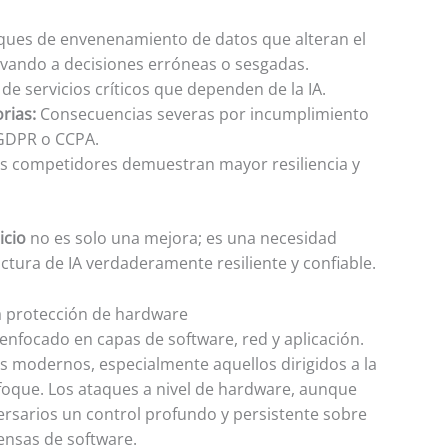
ues de envenenamiento de datos que alteran el
vando a decisiones erróneas o sesgadas.
de servicios críticos que dependen de la IA.
rias:
Consecuencias severas por incumplimiento
GDPR o CCPA.
os competidores demuestran mayor resiliencia y
icio
no es solo una mejora; es una necesidad
ctura de IA verdaderamente resiliente y confiable.
a protección de hardware
enfocado en capas de software, red y aplicación.
es modernos, especialmente aquellos dirigidos a la
nfoque. Los ataques a nivel de hardware, aunque
dversarios un control profundo y persistente sobre
ensas de software.