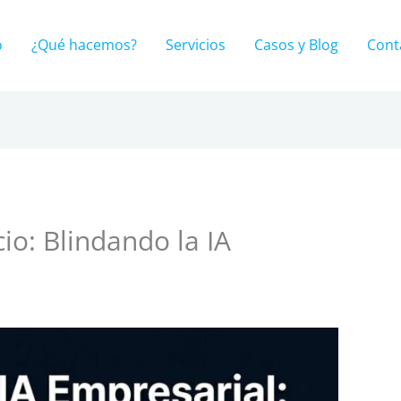
o
¿Qué hacemos?
Servicios
Casos y Blog
Cont
cio: Blindando la IA