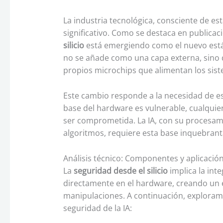
La industria tecnológica, consciente de e
significativo. Como se destaca en publicac
silicio
está emergiendo como el nuevo están
no se añade como una capa externa, sino qu
propios microchips que alimentan los sist
Este cambio responde a la necesidad de est
base del hardware es vulnerable, cualquie
ser comprometida. La IA, con su procesam
algoritmos, requiere esta base inquebrant
Análisis técnico: Componentes y aplicación 
La
seguridad desde el silicio
implica la int
directamente en el hardware, creando un 
manipulaciones. A continuación, explora
seguridad de la IA: