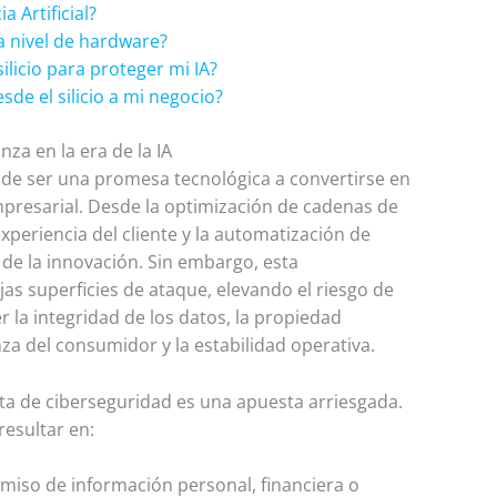
a Artificial?
 nivel de hardware?
silicio para proteger mi IA?
sde el silicio a mi negocio?
nza en la era de la IA
ido de ser una promesa tecnológica a convertirse en
mpresarial. Desde la optimización de cadenas de
xperiencia del cliente y la automatización de
n de la innovación. Sin embargo, esta
s superficies de ataque, elevando el riesgo de
la integridad de los datos, la propiedad
anza del consumidor y la estabilidad operativa.
sta de ciberseguridad es una apuesta arriesgada.
resultar en:
so de información personal, financiera o