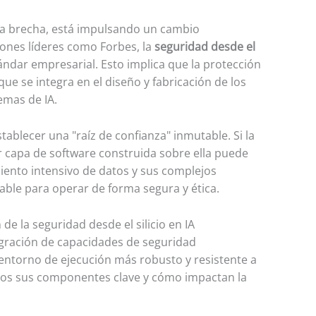
sta brecha, está impulsando un cambio
iones líderes como Forbes, la
seguridad desde el
dar empresarial. Esto implica que la protección
e se integra en el diseño y fabricación de los
emas de IA.
ablecer una "raíz de confianza" inmutable. Si la
r capa de software construida sobre ella puede
iento intensivo de datos y sus complejos
able para operar de forma segura y ética.
de la seguridad desde el silicio en IA
egración de capacidades de seguridad
entorno de ejecución más robusto y resistente a
mos sus componentes clave y cómo impactan la