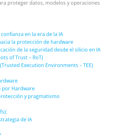
para proteger datos, modelos y operaciones
confianza en la era de la IA
acia la protección de hardware
ación de la seguridad desde el silicio en IA
ots of Trust – RoT)
 (Trusted Execution Environments – TEE)
Hardware
a por Hardware
protección y pragmatismo
s):
trategia de IA
?