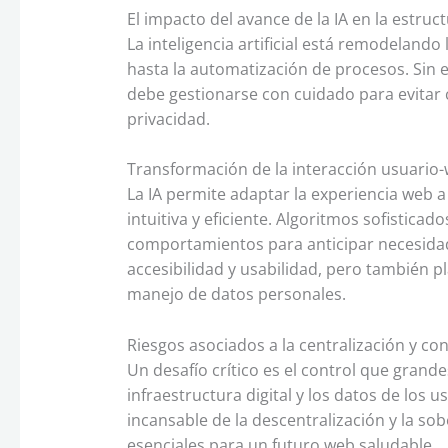
El impacto del avance de la IA en la estruc
La inteligencia artificial está remodeland
hasta la automatización de procesos. Sin 
debe gestionarse con cuidado para evitar
privacidad.
Transformación de la interacción usuario
La IA permite adaptar la experiencia web 
intuitiva y eficiente. Algoritmos sofisticad
comportamientos para anticipar necesidade
accesibilidad y usabilidad, pero también pl
manejo de datos personales.
Riesgos asociados a la centralización y co
Un desafío crítico es el control que grand
infraestructura digital y los datos de los 
incansable de la descentralización y la so
esenciales para un futuro web saludable.