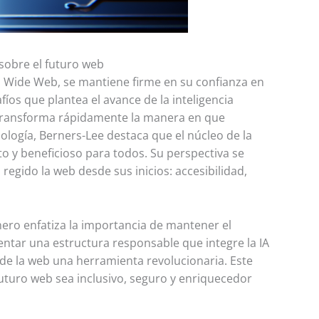
 sobre el futuro web
ld Wide Web, se mantiene firme en su confianza en
fíos que plantea el avance de la inteligencia
IA transforma rápidamente la manera en que
ología, Berners-Lee destaca que el núcleo de la
o y beneficioso para todos. Su perspectiva se
egido la web desde sus inicios: accesibilidad,
onero enfatiza la importancia de mantener el
ntar una estructura responsable que integre la IA
de la web una herramienta revolucionaria. Este
 futuro web sea inclusivo, seguro y enriquecedor