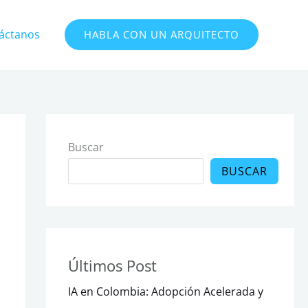
áctanos
HABLA CON UN ARQUITECTO
Buscar
BUSCAR
Últimos Post
IA en Colombia: Adopción Acelerada y