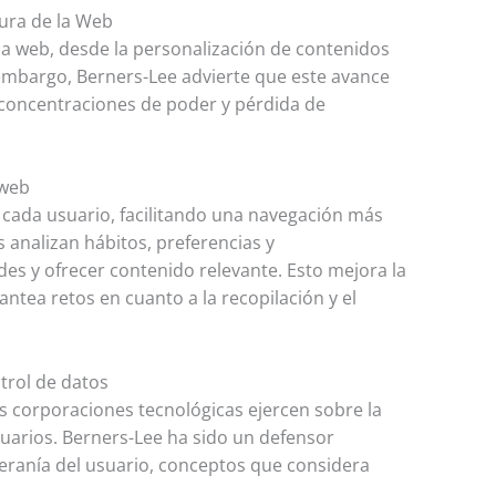
tura de la Web
o la web, desde la personalización de contenidos
embargo, Berners-Lee advierte que este avance
 concentraciones de poder y pérdida de
-web
a cada usuario, facilitando una navegación más
os analizan hábitos, preferencias y
s y ofrecer contenido relevante. Esto mejora la
antea retos en cuanto a la recopilación y el
ntrol de datos
es corporaciones tecnológicas ejercen sobre la
usuarios. Berners-Lee ha sido un defensor
beranía del usuario, conceptos que considera