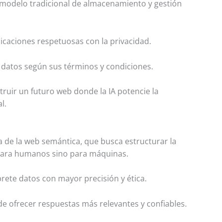
l modelo tradicional de almacenamiento y gestión
licaciones respetuosas con la privacidad.
 datos según sus términos y condiciones.
struir un futuro web donde la IA potencie la
l.
a de la web semántica, que busca estructurar la
 para humanos sino para máquinas.
prete datos con mayor precisión y ética.
de ofrecer respuestas más relevantes y confiables.