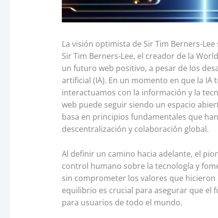
La visión optimista de Sir Tim Berners-Lee
Sir Tim Berners-Lee, el creador de la Wor
un futuro web positivo, a pesar de los desa
artificial (IA). En un momento en que la 
interactuamos con la información y la tecn
web puede seguir siendo un espacio abiert
basa en principios fundamentales que han r
descentralización y colaboración global.
Al definir un camino hacia adelante, el pi
control humano sobre la tecnología y fome
sin comprometer los valores que hicieron 
equilibrio es crucial para asegurar que el
para usuarios de todo el mundo.