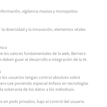
información, vigilancia masiva y monopolios
 la diversidad y la innovación, elementos vitales
tico
ve los valores fundamentales de la web, Berners-
deben guiar el desarrollo e integración de la IA.
s
 los usuarios tengan control absoluto sobre
ners-Lee poniendo especial énfasis en tecnologías
a soberanía de los datos a los individuos.
 en pods privados, bajo el control del usuario.