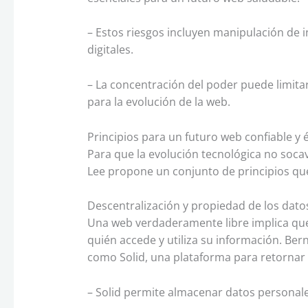
– Estos riesgos incluyen manipulación de 
digitales.
– La concentración del poder puede limitar
para la evolución de la web.
Principios para un futuro web confiable y é
Para que la evolución tecnológica no soca
Lee propone un conjunto de principios que 
Descentralización y propiedad de los dato
Una web verdaderamente libre implica que
quién accede y utiliza su información. Ber
como Solid, una plataforma para retornar l
– Solid permite almacenar datos personales