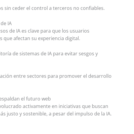
os sin ceder el control a terceros no confiables.
 de IA
sos de IA es clave para que los usuarios
que afectan su experiencia digital.
toría de sistemas de IA para evitar sesgos y
ación entre sectores para promover el desarrollo
espaldan el futuro web
involucrado activamente en iniciativas que buscan
 justo y sostenible, a pesar del impulso de la IA.