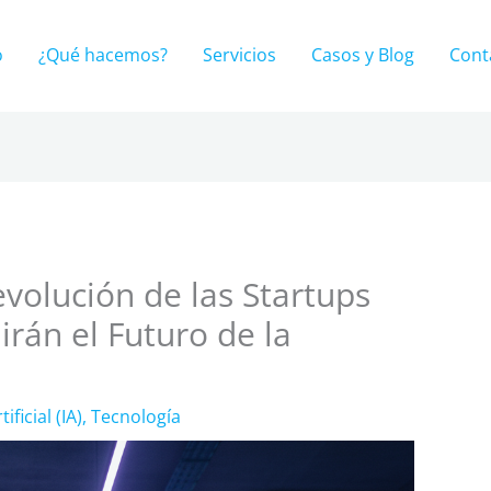
o
¿Qué hacemos?
Servicios
Casos y Blog
Cont
volución de las Startups
irán el Futuro de la
ificial (IA)
,
Tecnología