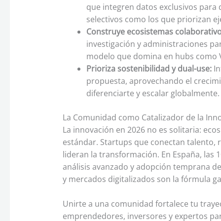
que integren datos exclusivos para
selectivos como los que priorizan 
Construye ecosistemas colaborativo
investigación y administraciones pa
modelo que domina en hubs como Va
Prioriza sostenibilidad y dual-use:
In
propuesta, aprovechando el crecimi
diferenciarte y escalar globalmente.
La Comunidad como Catalizador de la Inn
La innovación en 2026 no es solitaria: eco
estándar. Startups que conectan talento,
lideran la transformación. En España, las
análisis avanzado y adopción temprana de
y mercados digitalizados son la fórmula g
Unirte a una comunidad fortalece tu traye
emprendedores, inversores y expertos par