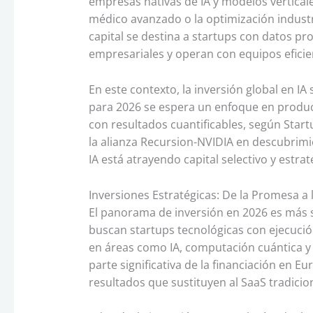
empresas nativas de IA y modelos verticale
médico avanzado o la optimización industr
capital se destina a startups con datos p
empresariales y operan con equipos eficie
En este contexto, la inversión global en IA
para 2026 se espera un enfoque en produc
con resultados cuantificables, según Star
la alianza Recursion-NVIDIA en descubrimi
IA está atrayendo capital selectivo y estrat
Inversiones Estratégicas: De la Promesa a 
El panorama de inversión en 2026 es más s
buscan startups tecnológicas con ejecució
en áreas como IA, computación cuántica y
parte significativa de la financiación en
resultados que sustituyen al SaaS tradicion