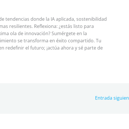
e tendencias donde la IA aplicada, sostenibilidad
as resilientes. Reflexiona: ¿estás listo para
óxima ola de innovación? Sumérgete en la
miento se transforma en éxito compartido. Tu
n redefinir el futuro; ¡actúa ahora y sé parte de
Entrada siguie