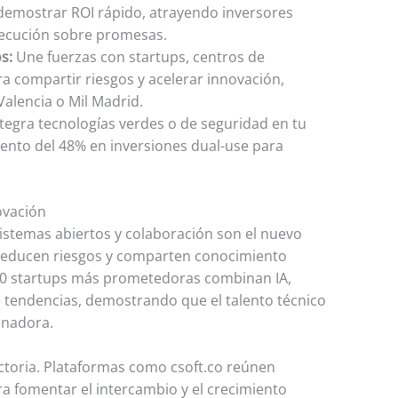
 demostrar ROI rápido, atrayendo inversores
ejecución sobre promesas.
s:
Une fuerzas con startups, centros de
ra compartir riesgos y acelerar innovación,
lencia o Mil Madrid.
tegra tecnologías verdes o de seguridad en tu
ento del 48% en inversiones dual-use para
ovación
sistemas abiertos y colaboración son el nuevo
 reducen riesgos y comparten conocimiento
 10 startups más prometedoras combinan IA,
 tendencias, demostrando que el talento técnico
anadora.
ctoria. Plataformas como csoft.co reúnen
a fomentar el intercambio y el crecimiento