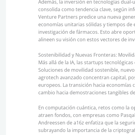
Además, la inversión en tecnologías dual-us
consolida como tendencia clave, según in
Venture Partners predice una nueva gener
economías unitarias sólidas y tiempos de
investigación de fármacos. Esto abre op
alineen su visión con estos vectores de inv
Sostenibilidad y Nuevas Fronteras: Movilid
Más allá de la IA, las startups tecnológica
Soluciones de movilidad sostenible, nuev
agrotech avanzado concentran capital, p
europeos. La transición hacia economías c
cambio hacia demostraciones tangibles de
En computación cuántica, retos como la op
atraen fondos, con empresas como Pasqal 
Andreessen de a16z enfatiza que la segurid
subrayando la importancia de la criptogra