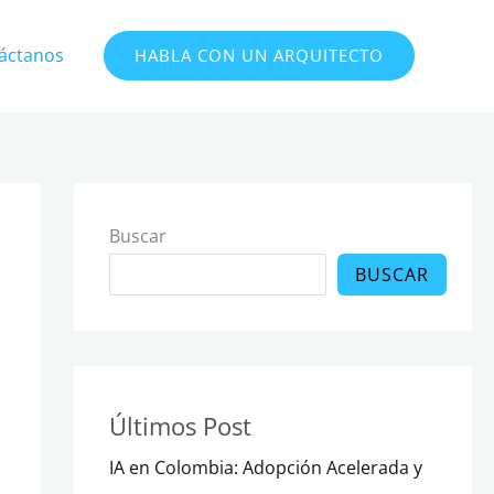
áctanos
HABLA CON UN ARQUITECTO
Buscar
BUSCAR
Últimos Post
IA en Colombia: Adopción Acelerada y