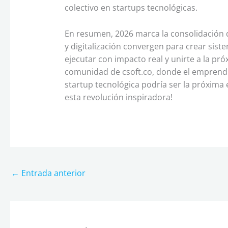
colectivo en startups tecnológicas.
En resumen, 2026 marca la consolidación d
y digitalización convergen para crear sistem
ejecutar con impacto real y unirte a la pr
comunidad de csoft.co, donde el emprendi
startup tecnológica podría ser la próxima e
esta revolución inspiradora!
←
Entrada anterior