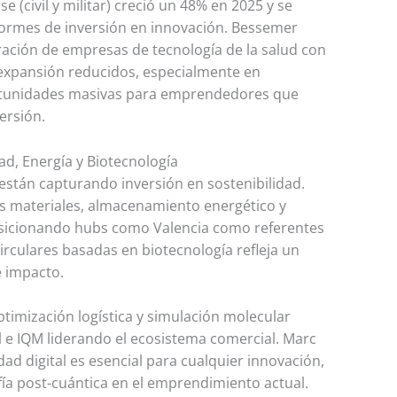
e (civil y militar) creció un 48% en 2025 y se
formes de inversión en innovación. Bessemer
ación de empresas de tecnología de la salud con
 expansión reducidos, especialmente en
ortunidades masivas para emprendedores que
ersión.
ad, Energía y Biotecnología
s están capturando inversión en sostenibilidad.
os materiales, almacenamiento energético y
osicionando hubs como Valencia como referentes
irculares basadas en biotecnología refleja un
 impacto.
timización logística y simulación molecular
e IQM liderando el ecosistema comercial. Marc
ad digital es esencial para cualquier innovación,
fía post-cuántica en el emprendimiento actual.