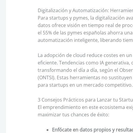
Digitalización y Automatización: Herramien
Para startups y pymes, la digitalización av
datos ofrece visión en tiempo real de pro
el 55% de las pymes españolas ahorra una 
automatización inteligente, liberando tiem
La adopción de cloud reduce costes en un 
eficiente. Tendencias como IA generativa, c
transformando el día a día, según el Obse
(ONTSI). Estas herramientas no sustituyen 
para startups en un mercado competitivo.
3 Consejos Prácticos para Lanzar tu Start
El emprendimiento en este ecosistema exig
maximizar tus chances de éxito:
Enfócate en datos propios y resulta