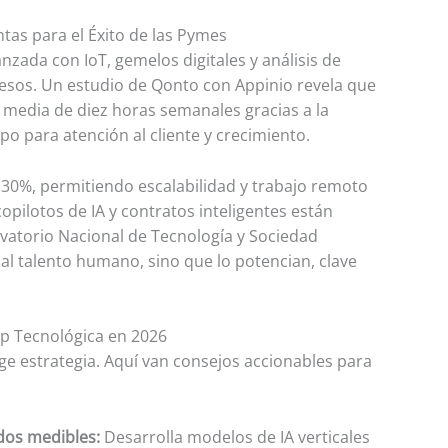
tas para el Éxito de las Pymes
anzada con IoT, gemelos digitales y análisis de
cesos. Un estudio de Qonto con Appinio revela que
media de diez horas semanales gracias a la
po para atención al cliente y crecimiento.
30%, permitiendo escalabilidad y trabajo remoto
opilotos de IA y contratos inteligentes están
rvatorio Nacional de Tecnología y Sociedad
al talento humano, sino que lo potencian, clave
up Tecnológica en 2026
e estrategia. Aquí van consejos accionables para
dos medibles:
Desarrolla modelos de IA verticales