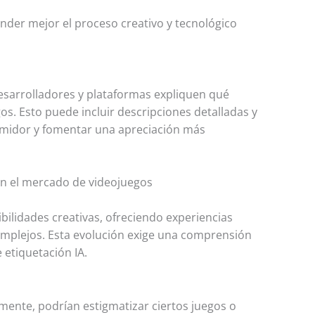
ender mejor el proceso creativo y tecnológico
 desarrolladores y plataformas expliquen qué
gos. Esto puede incluir descripciones detalladas y
umidor y fomentar una apreciación más
l en el mercado de videojuegos
sibilidades creativas, ofreciendo experiencias
mplejos. Esta evolución exige una comprensión
 etiquetación IA.
mente, podrían estigmatizar ciertos juegos o