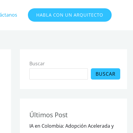
áctanos
HABLA CON UN ARQUITECTO
Buscar
BUSCAR
Últimos Post
IA en Colombia: Adopción Acelerada y