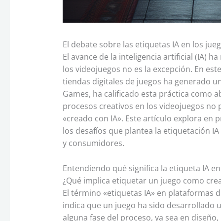
El debate sobre las etiquetas IA en los jueg
El avance de la inteligencia artificial (IA) 
los videojuegos no es la excepción. En este
tiendas digitales de juegos ha generado u
Games, ha calificado esta práctica como 
procesos creativos en los videojuegos no 
«creado con IA». Este artículo explora en 
los desafíos que plantea la etiquetación IA
y consumidores.
Entendiendo qué significa la etiqueta IA e
¿Qué implica etiquetar un juego como cre
El término «etiquetas IA» en plataformas di
indica que un juego ha sido desarrollado uti
alguna fase del proceso, ya sea en diseño, 