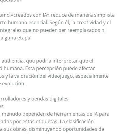
como «creados con IA» reduce de manera simplista
te humano esencial. Según él, la creatividad y el
integrales que no pueden ser reemplazados ni
 alguna etapa.
a audiencia, que podría interpretar que el
ad humana. Esta percepción puede afectar
s y la valoración del videojuego, especialmente
 evolución.
rrolladores y tiendas digitales
es
 a menudo dependen de herramientas de IA para
ados por estas etiquetas. La clasificación
cia sus obras, disminuyendo oportunidades de