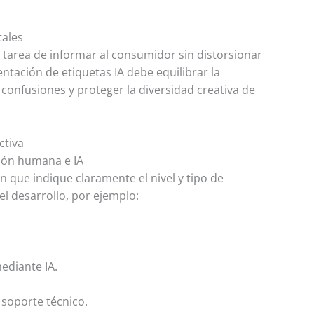
tales
a tarea de informar al consumidor sin distorsionar
ntación de etiquetas IA debe equilibrar la
 confusiones y proteger la diversidad creativa de
ctiva
ión humana e IA
n que indique claramente el nivel y tipo de
n el desarrollo, por ejemplo:
diante IA.
 soporte técnico.