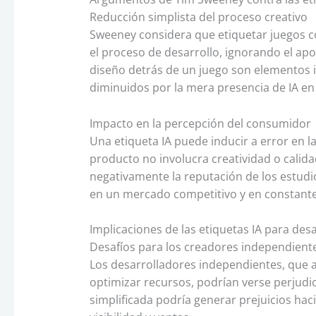
Reducción simplista del proceso creativo
Sweeney considera que etiquetar juegos 
el proceso de desarrollo, ignorando el apor
diseño detrás de un juego son elementos 
diminuidos por la mera presencia de IA en
Impacto en la percepción del consumidor
Una etiqueta IA puede inducir a error en l
producto no involucra creatividad o calid
negativamente la reputación de los estudio
en un mercado competitivo y en constante
Implicaciones de las etiquetas IA para desa
Desafíos para los creadores independient
Los desarrolladores independientes, que
optimizar recursos, podrían verse perjudic
simplificada podría generar prejuicios ha