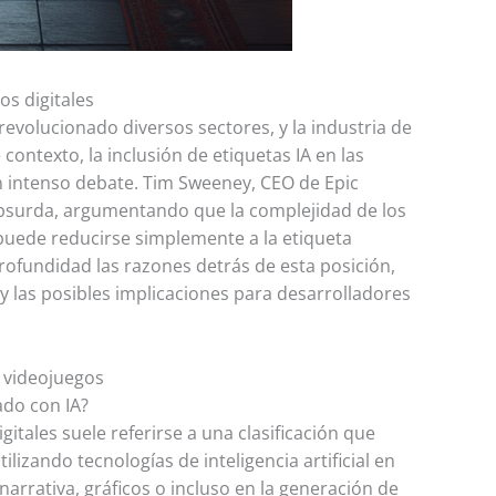
os digitales
ha revolucionado diversos sectores, y la industria de
 contexto, la inclusión de etiquetas IA en las
n intenso debate. Tim Sweeney, CEO de Epic
absurda, argumentando que la complejidad de los
puede reducirse simplemente a la etiqueta
profundidad las razones detrás de esta posición,
 y las posibles implicaciones para desarrolladores
n videojuegos
ado con IA?
gitales suele referirse a una clasificación que
lizando tecnologías de inteligencia artificial en
narrativa, gráficos o incluso en la generación de