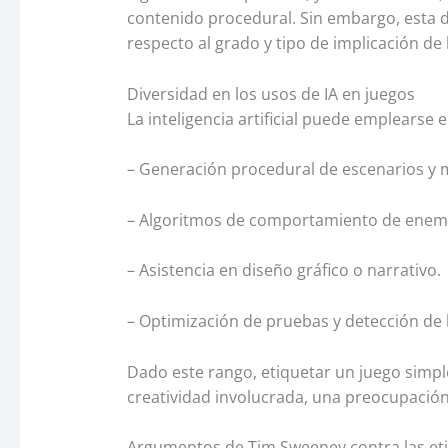
contenido procedural. Sin embargo, esta d
respecto al grado y tipo de implicación de l
Diversidad en los usos de IA en juegos
La inteligencia artificial puede emplearse e
– Generación procedural de escenarios y 
– Algoritmos de comportamiento de enemi
– Asistencia en diseño gráfico o narrativo.
– Optimización de pruebas y detección de 
Dado este rango, etiquetar un juego simpl
creatividad involucrada, una preocupación
Argumentos de Tim Sweeney contra las eti