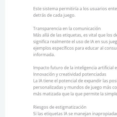
Este sistema permitiría a los usuarios ent
detrás de cada juego.
Transparencia en la comunicación
Más allá de las etiquetas, es vital que los
significa realmente el uso de IA en sus jue
ejemplos específicos para educar al cons
informada.
Impacto futuro de la inteligencia artificia
Innovación y creatividad potenciadas
La IA tiene el potencial de expandir las po
personalizadas y mundos de juego más co
más matizada que la que permite la simple
Riesgos de estigmatización
Si las etiquetas IA se manejan inapropiada