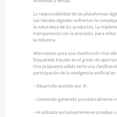
visibilidad y ventas.
La responsabilidad de las plataformas digi
Las tiendas digitales enfrentan la complej
la naturaleza de los productos. La impleme
transparencia con la precisión, para evitar
la industria.
Alternativas para una clasificación más efe
Etiquetado basado en el grado de aportac
Una propuesta válida sería una clasificació
participación de la inteligencia artificial e
– Desarrollo asistido por IA.
– Contenido generado proceduralmente me
– IA utilizada exclusivamente en pruebas o