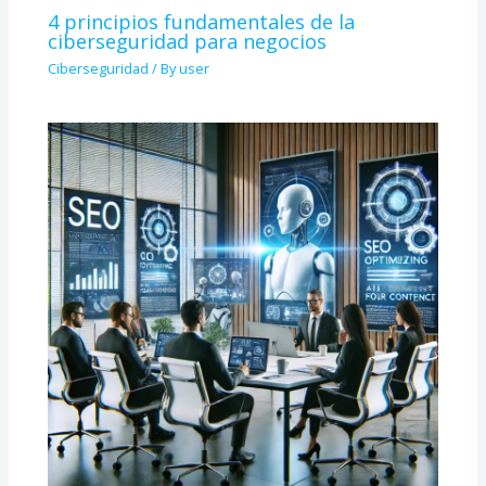
4 principios fundamentales de la
ciberseguridad para negocios
Ciberseguridad
/ By
user