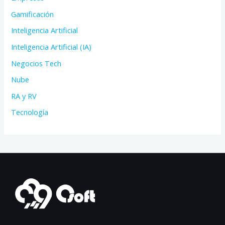
Gamificación
Inteligencia Artificial
Inteligencia Artificial (IA)
Negocios Tech
Nube
RA y RV
Tecnología