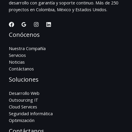
desarrollo con garantía y soporte continuo. Más de 250
proyectos en Colombia, México y Estados Unidos.
Conócenos
Nuestra Compañía
Servicios
Noticias
Contáctanos
Soluciones
Desarrollo Web
Outsourcing IT
Cloud Services
Seguridad Informática
Optimización
Contáctanos