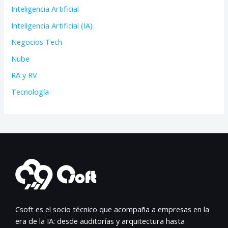
Inteligencia Artificial
Inteligencia Artificial (IA)
Negocios Tech
Nube
RA y RV
Tecnología
Csoft es el socio técnico que acompaña a empresas en la
era de la IA: desde auditorías y arquitectura hasta