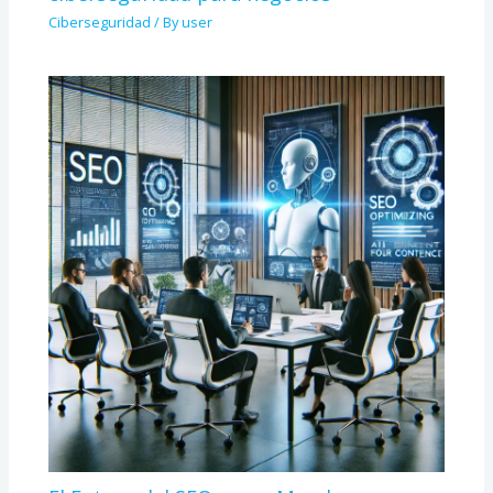
Ciberseguridad
/ By
user