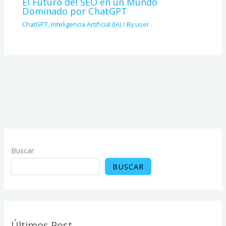
El Futuro del SEO en un Mundo
Dominado por ChatGPT
ChatGPT
,
Inteligencia Artificial (IA)
/ By
user
Buscar
BUSCAR
Últimos Post