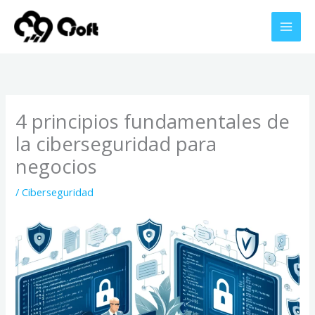
Ir
al
contenido
4 principios fundamentales de
la ciberseguridad para
negocios
/
Ciberseguridad