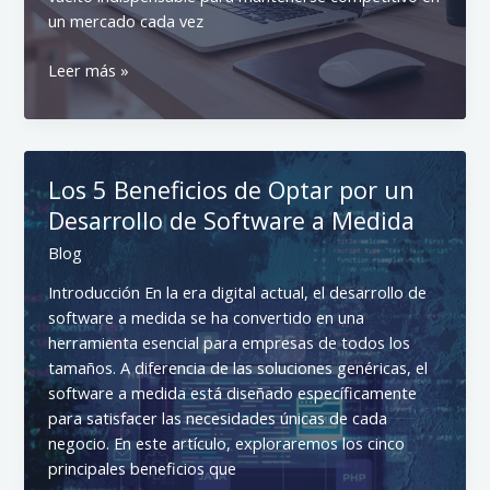
un mercado cada vez
Estrategias
Leer más »
para
el
Desarrollo
de
Los 5 Beneficios de Optar por un
Software
Desarrollo de Software a Medida
en
Colombia
Blog
Introducción En la era digital actual, el desarrollo de
software a medida se ha convertido en una
herramienta esencial para empresas de todos los
tamaños. A diferencia de las soluciones genéricas, el
software a medida está diseñado específicamente
para satisfacer las necesidades únicas de cada
negocio. En este artículo, exploraremos los cinco
principales beneficios que