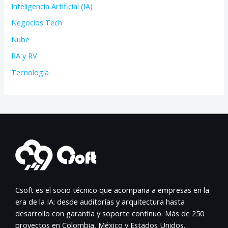
Inteligencia Artificial (IA)
Negocios Tech
Nube
RA y RV
Tecnología
Csoft es el socio técnico que acompaña a empresas en la
era de la IA: desde auditorías y arquitectura hasta
desarrollo con garantía y soporte continuo. Más de 250
proyectos en Colombia, México y Estados Unidos.