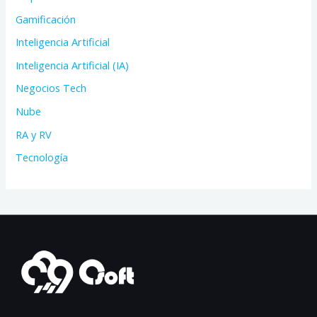
Gamificación
Inteligencia Artificial
Inteligencia Artificial (IA)
Negocios Tech
Nube
RA y RV
Tecnología