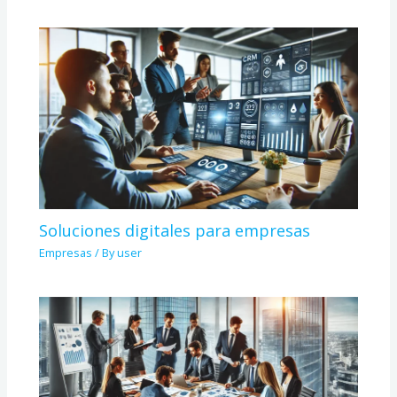
Soluciones digitales para empresas
Empresas
/ By
user