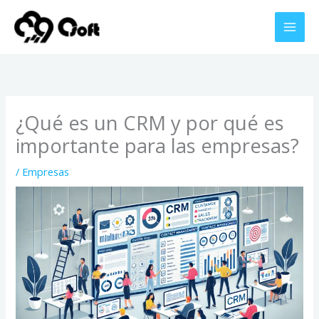
Ir
al
contenido
¿Qué es un CRM y por qué es
importante para las empresas?
/
Empresas