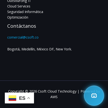
Outsourcing IT
Cloud Services
Seguridad Informática
Optimización
Contáctanos
comercial@csoft.co
Bogotá, Medellín, México DF, New York.
Copyright © 2026 Csoft Cloud Technology | Powered by
AWS
ES